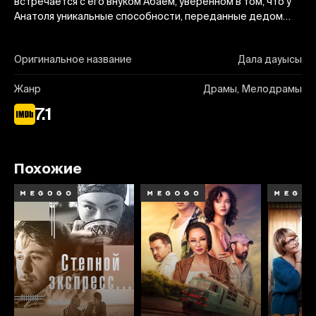
встречается с его внуком Абаем, уверенном в том, что у
Анатоля уникальные способности, переданные дедом…
Оригинальное название
Дала дауысы
Жанр
Драмы, Мелодрамы
7.1
Похожие