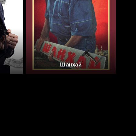
6.3
Шанхай