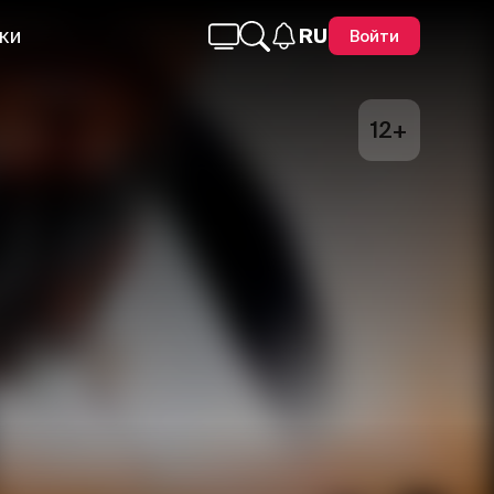
ки
RU
Войти
12+
Telegram
Facebook