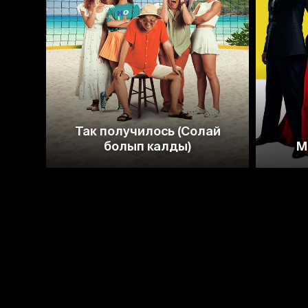
Так получилось (Солай
болып калды)
М