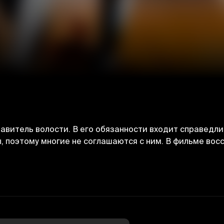
равитель волости. В его обязанности входит справед
 поэтому многие не соглашаются с ним. В фильме вос