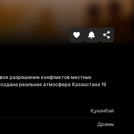
Копировать ссылку
ливое разрешение конфликтов местных
создана реальная атмосфера Казахстана 19
Құнанбай
Драмы