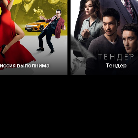
иссия выполнима
Тендер