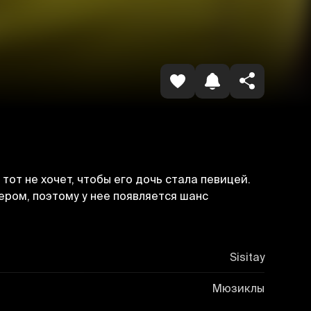
Копировать ссылку
тот не хочет, чтобы его дочь стала певицей.
ром, поэтому у нее появляется шанс
Sisitay
Мюзиклы