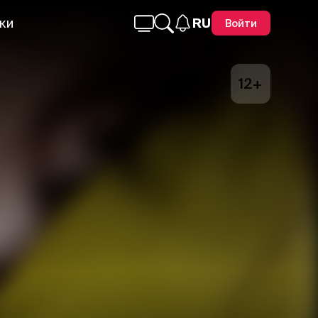
ки
RU
Войти
12+
Telegram
Facebook