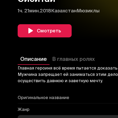
1ч. 21мин.
2018
Казахстан
Мюзиклы
Смотреть
Описание
В главных ролях
Главная героиня всё время пытается доказать 
Мужчина запрещает ей заниматься этим делом
осуществить давнюю и заветную мечту.
Оригинальное название
Жанр