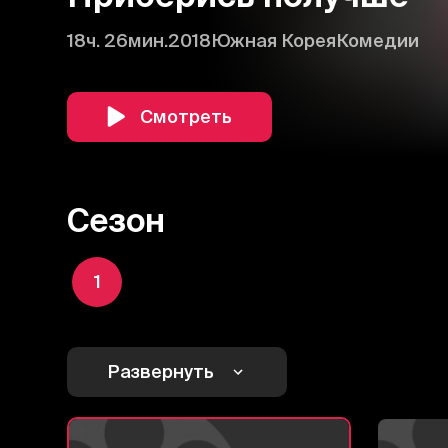
18ч. 26мин.
2018
Южная Корея
Комедии
Смотреть
Сезон
1
Развернуть