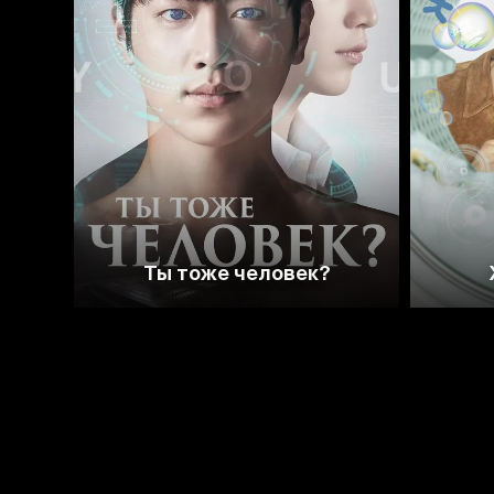
8.1
7.9
Ты тоже человек?