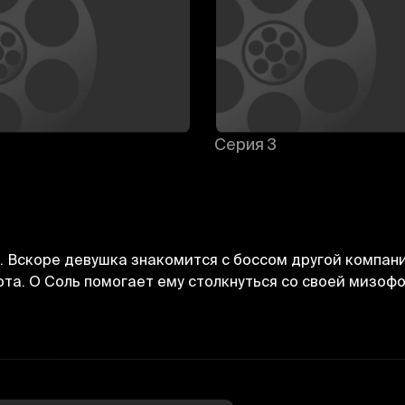
Серия 3
. Вскоре девушка знакомится с боссом другой компани
ота. О Соль помогает ему столкнуться со своей мизоф
Отменить
Авторизоваться