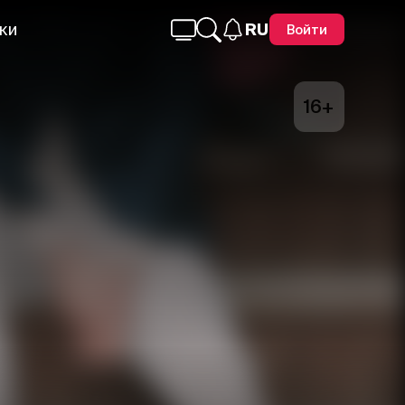
ки
RU
Войти
16+
Telegram
Facebook