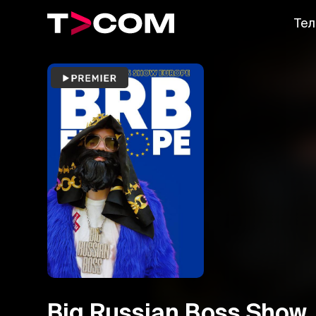
Тел
Big Russian Boss Show.