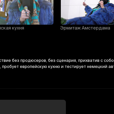
ская кухня
Эрмитаж Амстердама
твие без продюсеров, без сценария, прихватив с собой
, пробует европейскую кухню и тестирует немецкий ав
Отменить
Авторизоваться