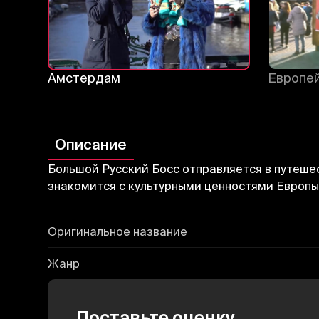
Амстердам
Европей
Описание
Большой Русский Босс отправляется в путешес
знакомится с культурными ценностями Европы
Оригинальное название
Жанр
Поставьте оценку