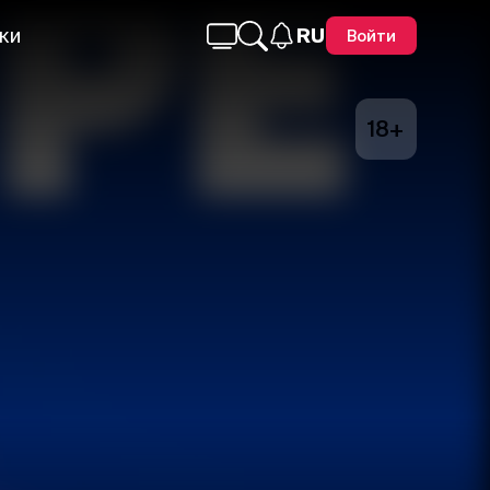
ки
RU
Войти
18+
Telegram
Facebook