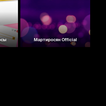
осы
Мартиросян Official