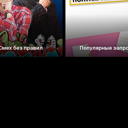
5.0
Смех без правил
Популярные запр