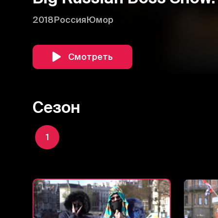
2018
Россия
Юмор
Смотреть
Сезон
1