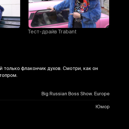
Тест-драйв Trabant
 только флакончик духов. Смотри, как он
топром.
Big Russian Boss Show. Europe
Юмор