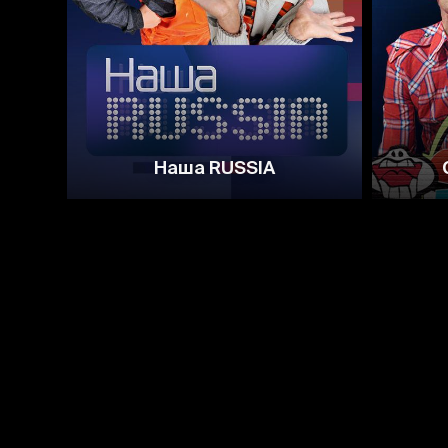
6.2
Наша RUSSIA