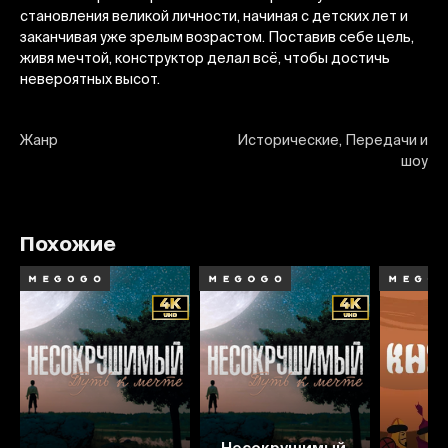
становления великой личности, начиная с детских лет и
заканчивая уже зрелым возрастом. Поставив себе цель,
живя мечтой, конструктор делал всё, чтобы достичь
невероятных высот.
Жанр
Исторические, Передачи и
шоу
Похожие
Несокрушимый.