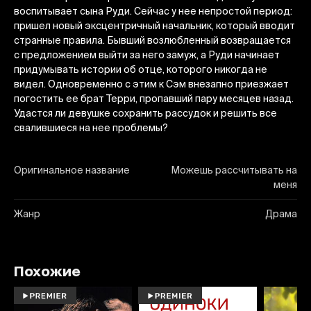
воспитывает сына Руди. Сейчас у нее непростой период:
пришел новый эксцентричный начальник, который вводит
странные правила. Бывший возлюбленный возвращается
с предложением выйти за него замуж, а Руди начинает
придумывать истории об отце, которого никогда не
видел. Одновременно с этим к Сэм внезапно приезжает
погостить ее брат Терри, пропавший пару месяцев назад.
Удастся ли девушке сохранить рассудок и решить все
свалившиеся на нее проблемы?
Оригинальное название
Можешь рассчитывать на
меня
Жанр
Драма
Похожие