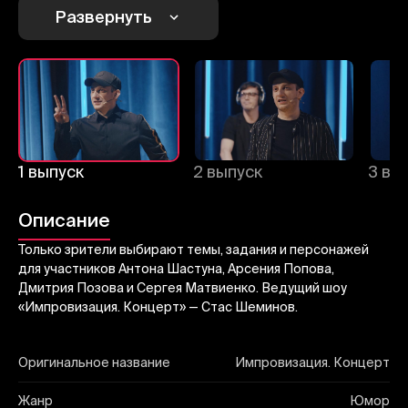
Развернуть
Отправить
1 выпуск
2 выпуск
3 вы
Описание
Только зрители выбирают темы, задания и персонажей
для участников Антона Шастуна, Арсения Попова,
Дмитрия Позова и Сергея Матвиенко. Ведущий шоу
«Импровизация. Концерт» — Стас Шеминов.
Оригинальное название
Импровизация. Концерт
Жанр
Юмор