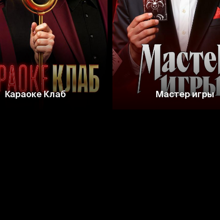
Караоке Клаб
Мастер игры