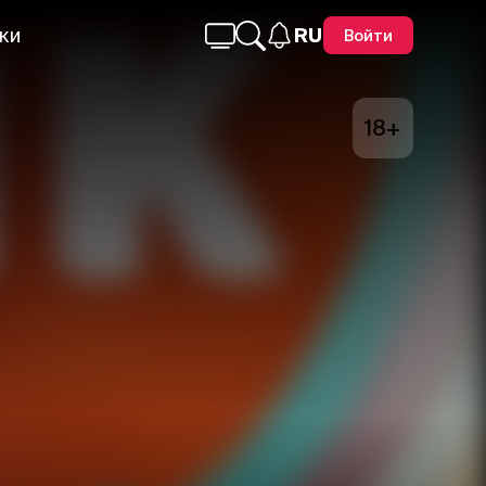
ки
RU
Войти
18+
Telegram
Facebook