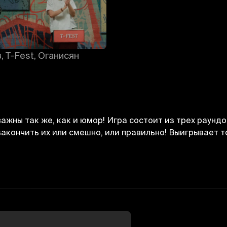
, T-Fest, Оганисян
ажны так же, как и юмор! Игра состоит из трех раунд
закончить их или смешно, или правильно! Выигрывает 
Отменить
Авторизоваться