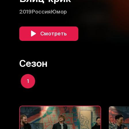
2019
Россия
Юмор
Смотреть
Сезон
1