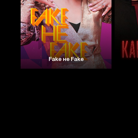
Fake не Fake