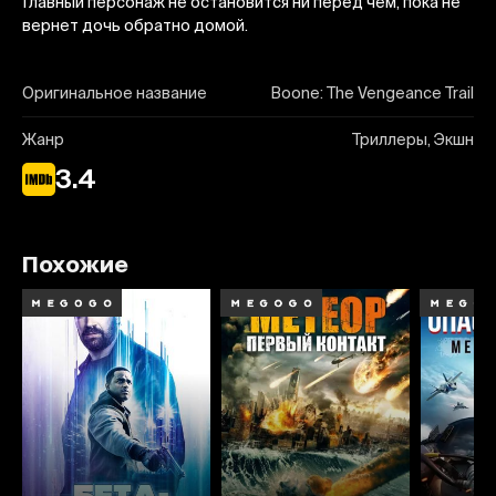
Главный персонаж не остановится ни перед чем, пока не
вернет дочь обратно домой.
Оригинальное название
Boone: The Vengeance Trail
Жанр
Триллеры, Экшн
3.4
Похожие