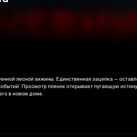
енной лесной хижины. Единственная зацепка — оставл
 событий. Просмотр пленок открывает пугающую истину
его в новом доме.