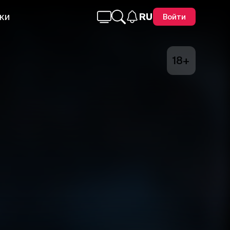
ки
RU
Войти
18+
Telegram
Facebook