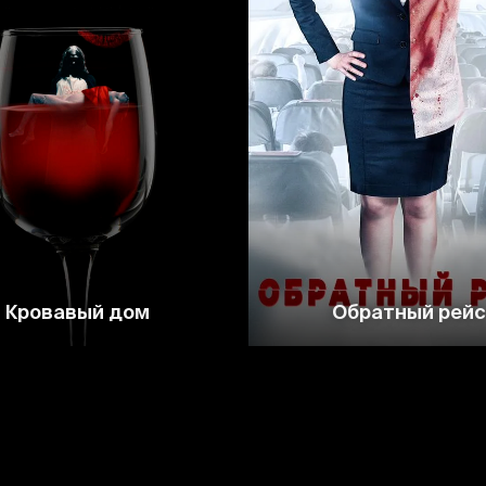
4.7
4.8
3.3
Кровавый дом
Обратный рейс