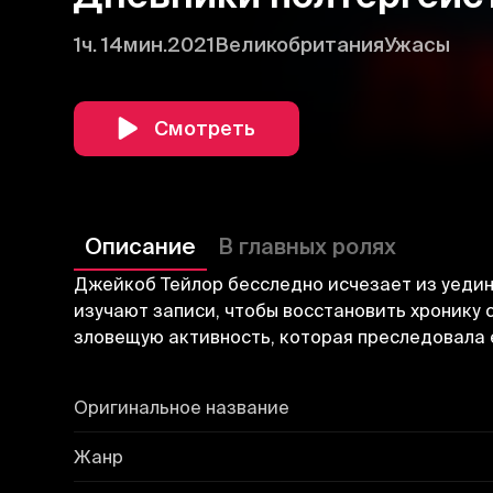
1ч. 14мин.
2021
Великобритания
Ужасы
Смотреть
Описание
В главных ролях
Джейкоб Тейлор бесследно исчезает из уедин
изучают записи, чтобы восстановить хронику
зловещую активность, которая преследовала 
Оригинальное название
Жанр