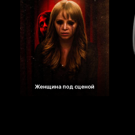
5.3
Женщина под сценой