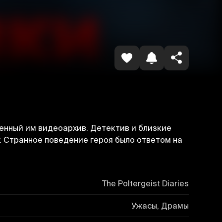
Копировать ссылку
енный им видеоархив. Детектив и близкие
. Странное поведение героя было ответом на
The Poltergeist Diaries
Ужасы, Драмы