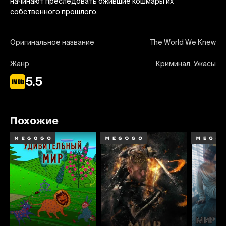
начинают преследовать ожившие кошмары их
собственного прошлого.
Оригинальное название
The World We Knew
Жанр
Криминал, Ужасы
5.5
Похожие