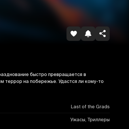
Копировать ссылку
разднование быстро превращается в
м террор на побережье. Удастся ли кому-то
Last of the Grads
Ужасы, Триллеры