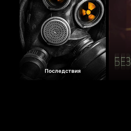
5.1
4.8
Последствия