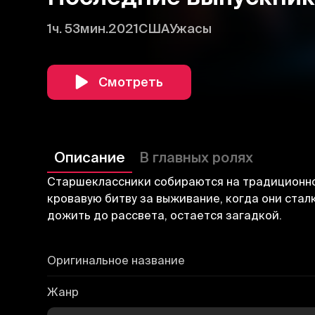
1ч. 53мин.
2021
США
Ужасы
Смотреть
Описание
В главных ролях
Старшеклассники собираются на традиционно
кровавую битву за выживание, когда они ста
дожить до рассвета, остается загадкой.
Оригинальное название
Жанр