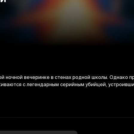
й ночной вечеринке в стенах родной школы. Однако п
лкиваются с легендарным серийным убийцей, устроивши