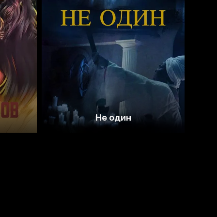
3.8
Не один