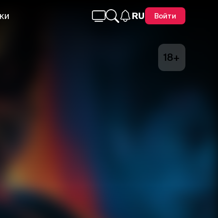
ки
RU
Войти
18+
Telegram
Facebook