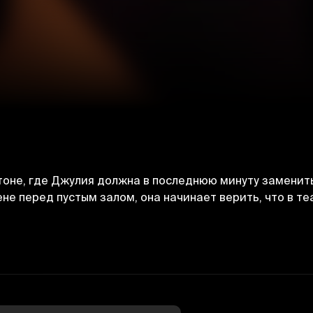
оне, где Джулия должна в последнюю минуту заменить
не перед пустым залом, она начинает верить, что в т