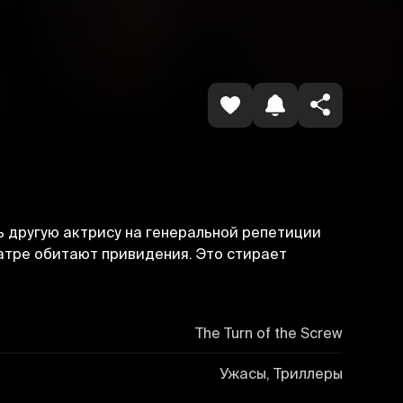
Копировать ссылку
 другую актрису на генеральной репетиции
еатре обитают привидения. Это стирает
The Turn of the Screw
Ужасы, Триллеры