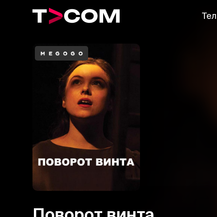
Тел
Поворот винта