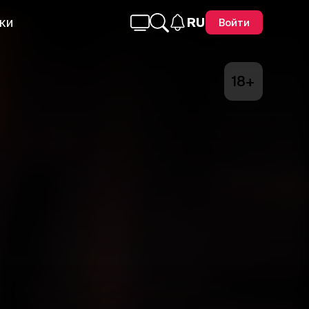
ки
RU
Войти
18+
Telegram
Facebook