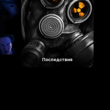
5
5.1
4.8
Последствия