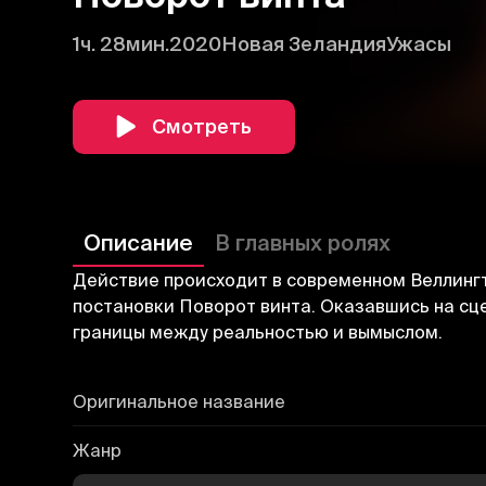
1ч. 28мин.
2020
Новая Зеландия
Ужасы
Смотреть
Описание
В главных ролях
Действие происходит в современном Веллингт
постановки Поворот винта. Оказавшись на сце
границы между реальностью и вымыслом.
Оригинальное название
Жанр