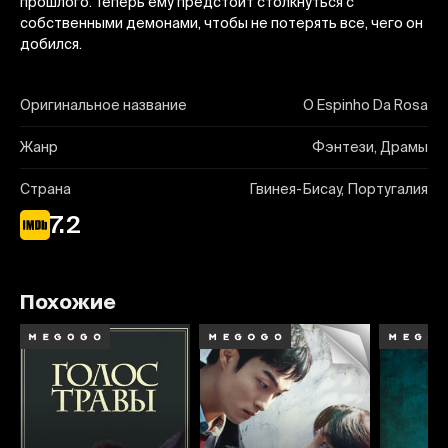
прошлого. Теперь ему предстоит столкнуться с
собственными демонами, чтобы не потерять все, чего он
добился.
Оригинальное название
O Espinho Da Rosa
Жанр
Фэнтези, Драмы
Страна
Гвинея-Бисау, Португалия
7.2
Похожие