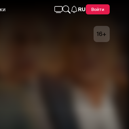
ки
RU
Войти
16+
Telegram
Facebook