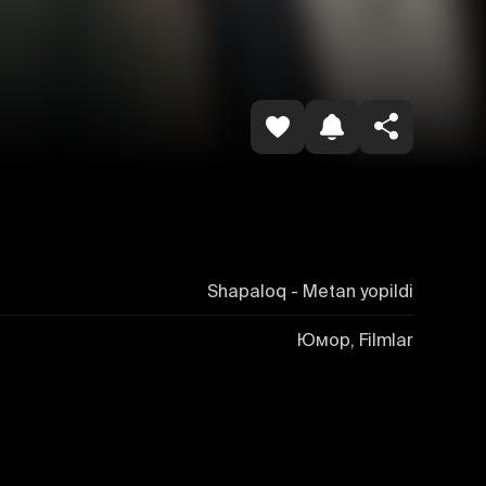
Копировать ссылку
Shapaloq - Metan yopildi
Юмор, Filmlar