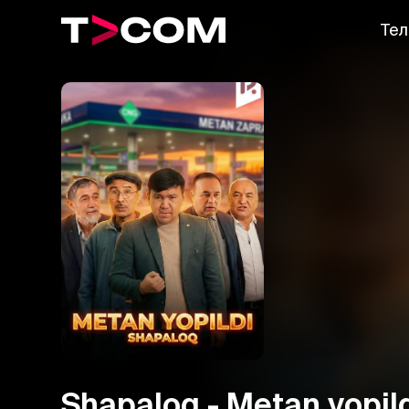
Тел
Shapaloq - Metan yopil