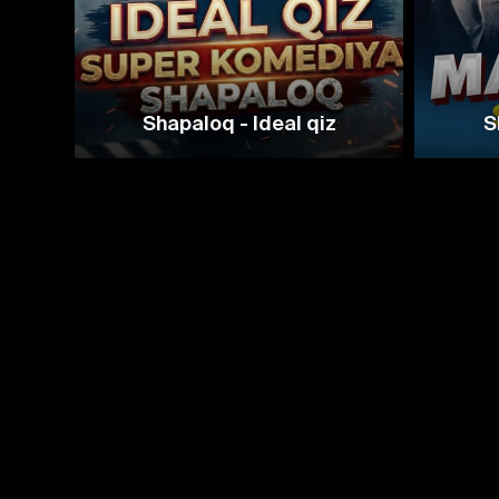
Shapaloq - Ideal qiz
S