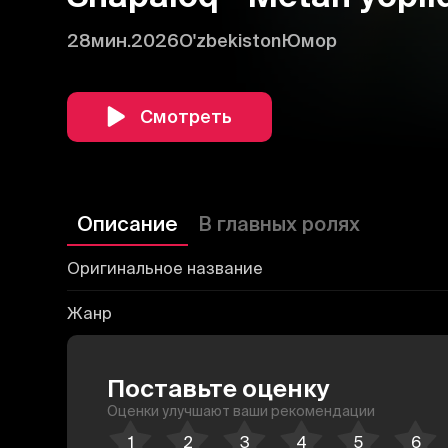
28мин.
2026
O'zbekiston
Юмор
Смотреть
Описание
В главных ролях
Оригинальное название
Жанр
Поставьте оценку
Оценки улучшают ваши рекомендации