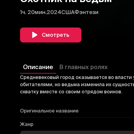
1ч. 20мин.
2024
США
Фэнтези
Смотреть
Описание
В главных ролях
Средневековый город оказывается во власти
обитателями, но ведьма изменила их сущност
схватку вместе со своим отрядом воинов.
Оригинальное название
Жанр