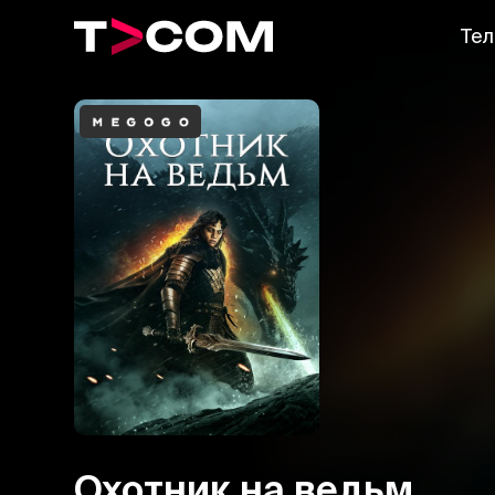
Тел
Охотник на ведьм