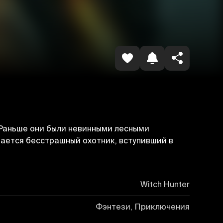
Копировать ссылку
Раньше они были невинными лесными
шается бесстрашный охотник, вступивший в
Witch Hunter
Фэнтези, Приключения