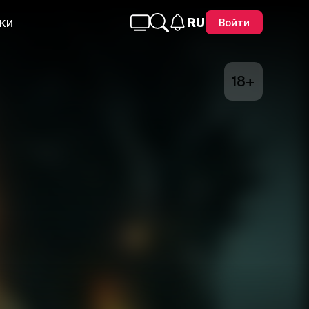
ки
RU
Войти
18+
Telegram
Facebook