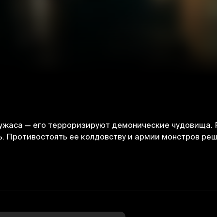
 ужаса — его терроризируют демонические чудовища. 
ь. Противостоять ее колдовству и армии монстров ре