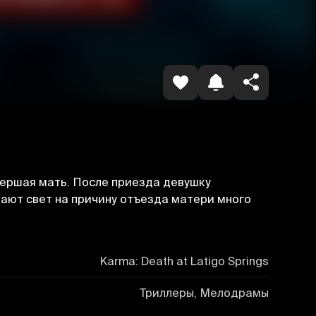
Копировать ссылку
мершая мать. После приезда девушку
ают свет на причину отъезда матери много
Karma: Death at Latigo Springs
Триллеры, Мелодрамы