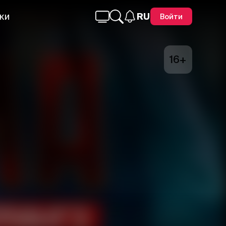
ки
RU
Войти
16+
Telegram
Facebook