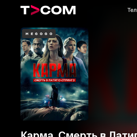
Тел
Карма. Смерть в Лати