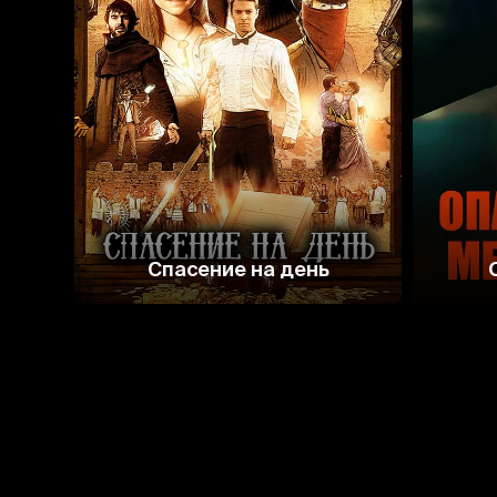
7.0
Спасение на день