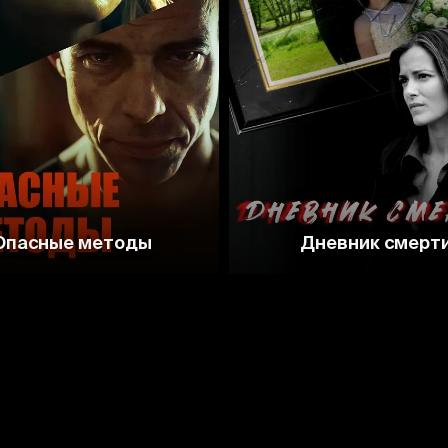
3.6
5.7
5.0
Опасные методы
Дневник смерт