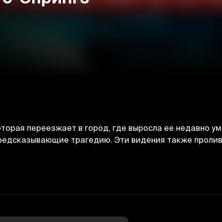
оторая переезжает в город, где выросла ее недавно у
редсказывающие трагедию. Эти видения также пролив