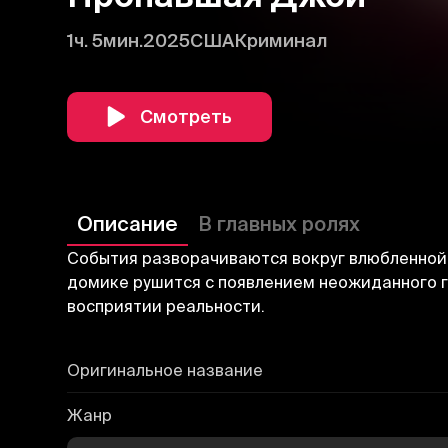
1ч. 5мин.
2025
США
Криминал
Смотреть
Описание
В главных ролях
События разворачиваются вокруг влюбленной 
домике рушится с появлением неожиданного г
восприятии реальности.
Оригинальное название
Жанр