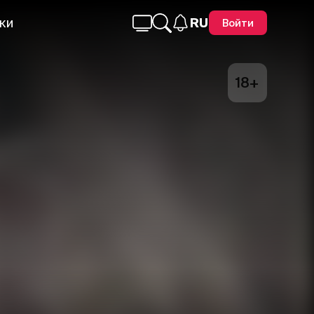
ки
RU
Войти
18+
Telegram
Facebook