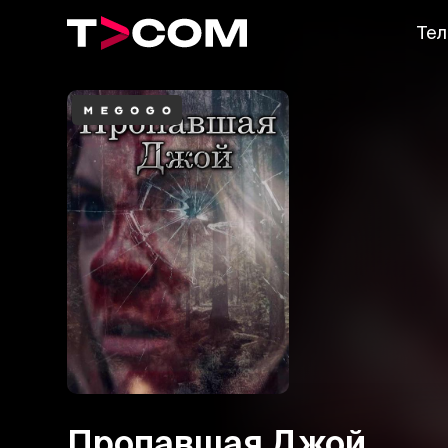
Тел
Пропавшая Джой