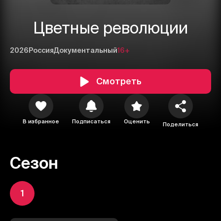
Цветные революции
2026
Россия
Документальный
16+
Смотреть
В избранное
Подписаться
Оценить
Поделиться
Сезон
1
1
2
3