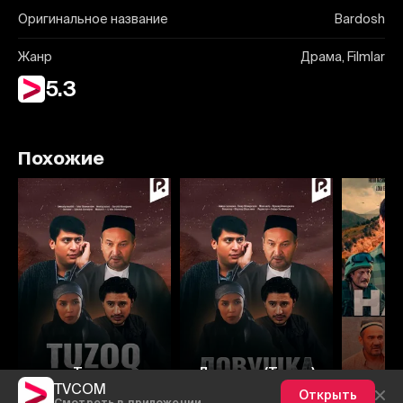
Оригинальное название
Bardosh
Жанр
Драма, Filmlar
5.3
Похожие
Tuzoq
Ловушка (Tuzoq)
TVCOM
Открыть
Смотреть в приложении