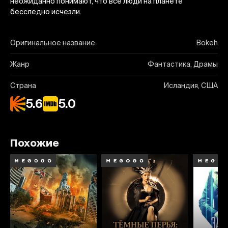
неожиданно понимают, что все люди на планете
бесследно исчезли.
Оригинальное название
Bokeh
Жанр
Фантастика, Драмы
Страна
Исландия, США
5.6
5.0
Похожие