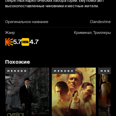
секретных наркотических лабораторий. Ему помогают
высокопоставленные чиновники и местные жители.
Оригинальное название
Clandestine
Жанр
Криминал, Триллеры
5.7
4.7
Похожие