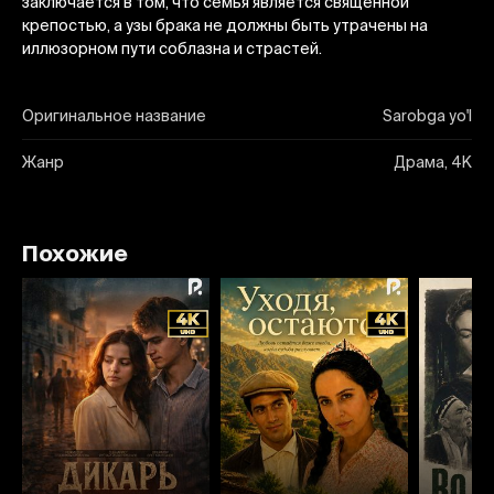
заключается в том, что семья является священной
крепостью, а узы брака не должны быть утрачены на
иллюзорном пути соблазна и страстей.
Оригинальное название
Sarobga yo'l
Жанр
Драма, 4K
Похожие