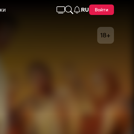
ки
RU
Войти
18+
Telegram
Facebook