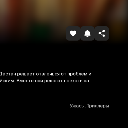
Копировать ссылку
 Дастан решает отвлечься от проблем и
ейским. Вместе они решают поехать на
Ужасы, Триллеры