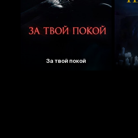
3.7
За твой покой