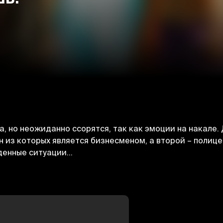
 но неожиданно ссорятся, так как эмоции на накале.
ин из которых является бизнесменом, а второй – полиц
енные ситуации...