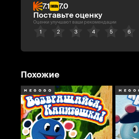
7.1
7.0
Поставьте оценку
Оценки улучшают ваши рекомендации
Похожие