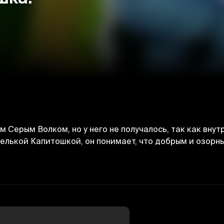
Серым Волком, но у него не получалось, так как внут
елькой Капитошкой, он понимает, что добрым и озорны