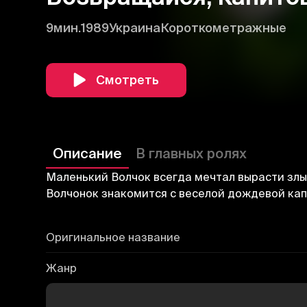
9мин.
1989
Украина
Короткометражные
Смотреть
Описание
В главных ролях
Маленький Волчок всегда мечтал вырасти злым 
Волчонок знакомится с веселой дождевой кап
Оригинальное название
Жанр