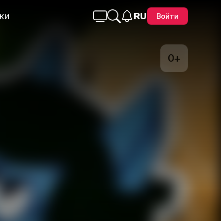
ки
RU
Войти
0+
Telegram
Facebook