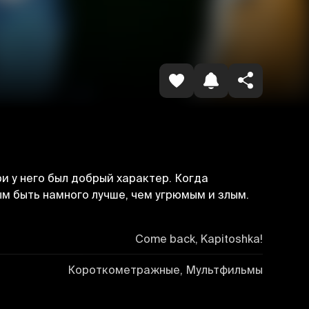
Копировать ссылку
ри у него был добрый характер. Когда
м быть намного лучше, чем угрюмым и злым.
Come back, Kapitoshka!
Короткометражные, Мультфильмы