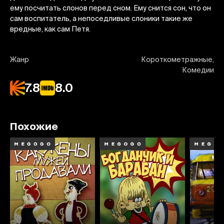
ему посчитать слонов перед сном. Ему снится сон, что он
сам воспитатель, а непоседливые слоники такие же
вредные, как сам Петя.
Жанр
Короткометражные,
Комедии
7.8
8.0
Похожие