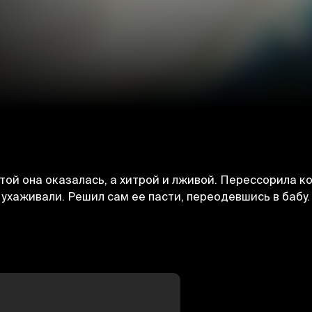
стой она оказалась, а хитрой и лживой. Перессорила к
й ухаживали. Решил сам ее пасти, переодевшись в бабу.