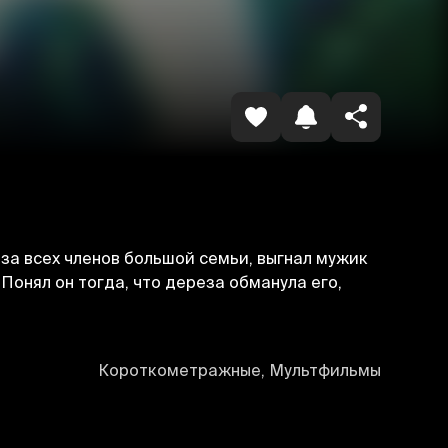
Копировать ссылку
оза всех членов большой семьи, выгнал мужик
 Понял он тогда, что дереза обманула его,
Короткометражные, Мультфильмы