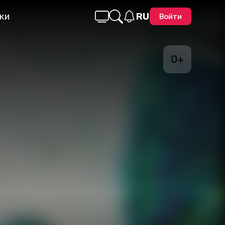
ки
RU
Войти
0+
Telegram
Facebook