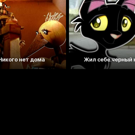
Никого нет дома
Жил себе черный 