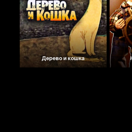
8.0
7.7
Дерево и кошка