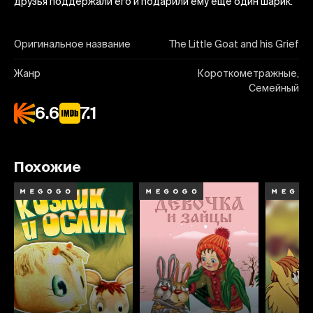
друзья поддержали его и подарили ему еще один шарик.
Оригинальное название
The Little Goat and his Grief
Жанр
Короткометражные,
Семейный
6.6
7.1
Похожие