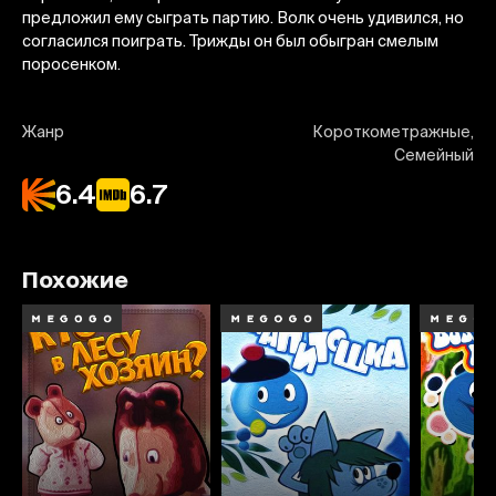
предложил ему сыграть партию. Волк очень удивился, но
согласился поиграть. Трижды он был обыгран смелым
поросенком.
Жанр
Короткометражные,
Семейный
6.4
6.7
Похожие