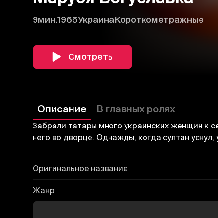
9мин.
1966
Украина
Короткометражные
Смотреть
Описание
В главных ролях
Забрали татары много украинских женщин к себ
него во дворце. Однажды, когда султан уснул,
Оригинальное название
Жанр