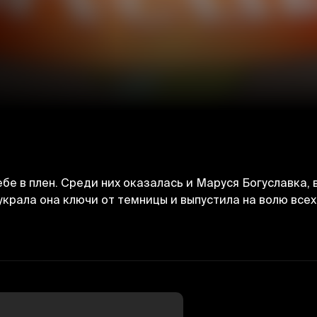
е в плен. Среди них оказалась и Маруся Богуславка, 
 украла она ключи от темницы и выпустила на волю всех