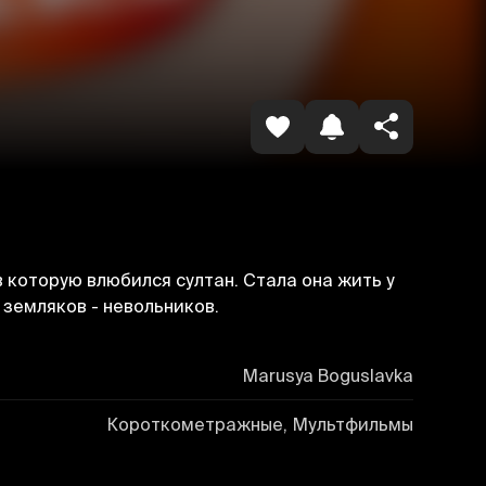
Копировать ссылку
в которую влюбился султан. Стала она жить у
 земляков - невольников.
Marusya Boguslavka
Короткометражные, Мультфильмы