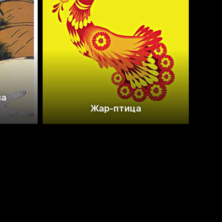
на
Жар-птица