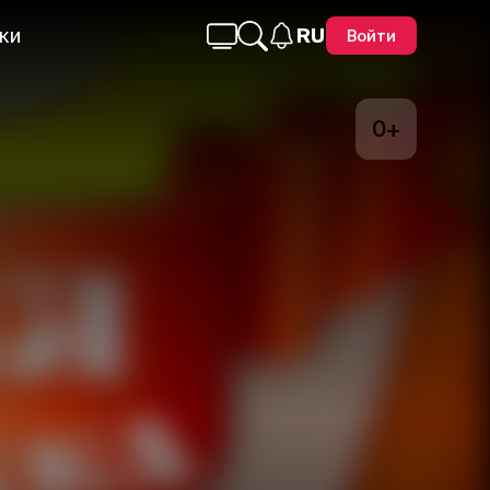
ки
RU
Войти
0+
Telegram
Facebook