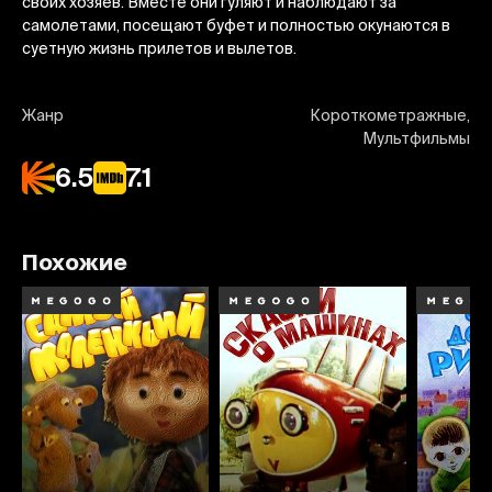
своих хозяев. Вместе они гуляют и наблюдают за
самолетами, посещают буфет и полностью окунаются в
суетную жизнь прилетов и вылетов.
Жанр
Короткометражные,
Мультфильмы
6.5
7.1
Похожие