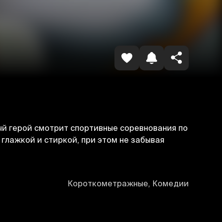
Копировать ссылку
ный герой смотрит спортивные соревнования по
 глажкой и стиркой, при этом не забывая
Короткометражные, Комедии