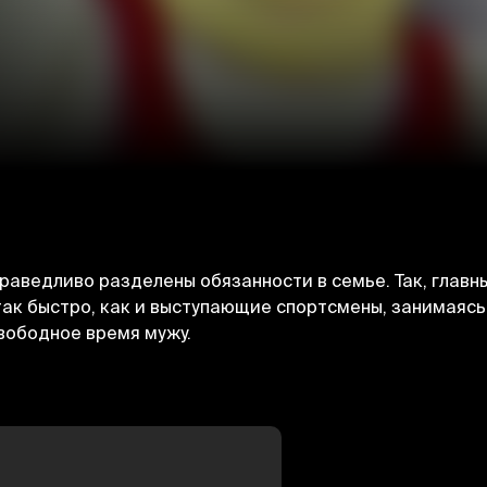
раведливо разделены обязанности в семье. Так, глав
 так быстро, как и выступающие спортсмены, занимаясь
вободное время мужу.