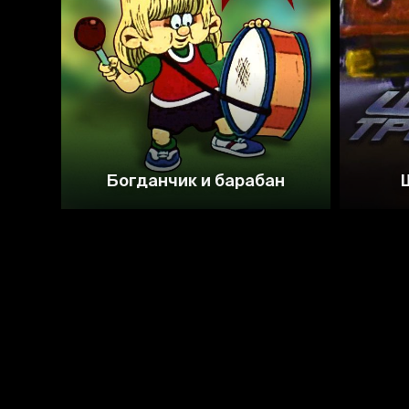
6.3
Богданчик и барабан