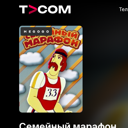
Тел
Семейный марафон