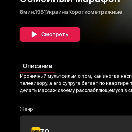
8мин.
1981
Украина
Короткометражные
Смотреть
Описание
Ироничный мультфильм о том, как иногда несп
телевизору, а его супруга бегает по квартире
делать массаж своему расслабляющемуся в с
Жанр
7.0