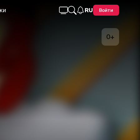
ки
RU
Войти
0+
Telegram
Facebook