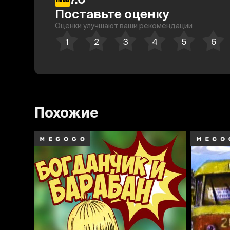
Поставьте оценку
Оценки улучшают ваши рекомендации
Похожие