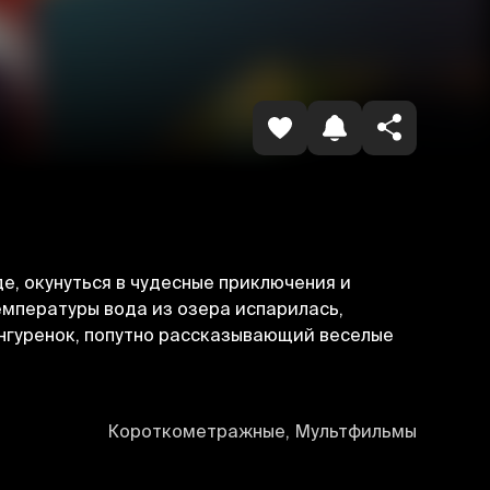
Копировать ссылку
де, окунуться в чудесные приключения и
температуры вода из озера испарилась,
енгуренок, попутно рассказывающий веселые
Короткометражные, Мультфильмы