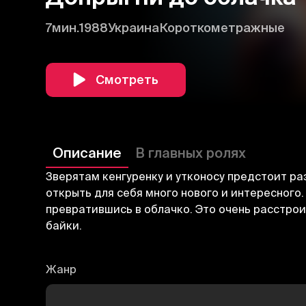
7мин.
1988
Украина
Короткометражные
Смотреть
Описание
В главных ролях
Зверятам кенгуренку и утконосу предстоит раз
открыть для себя много нового и интересного
превратившись в облачко. Это очень расстро
байки.
Жанр