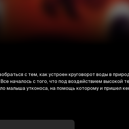
обраться с тем, как устроен круговорот воды в приро
. Все началось с того, что под воздействием высокой 
ило малыша утконоса, на помощь которому и пришел к