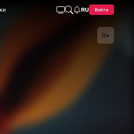
ки
RU
Войти
0+
Telegram
Facebook