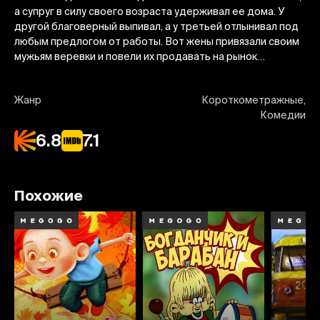
а супруг в силу своего возраста удерживал ее дома. У
другой благоверный выпивал, а у третьей отлынивал под
любым предлогом от работы. Вот жены привязали своим
мужьям веревки и повели их продавать на рынок…
Жанр
Короткометражные,
Комедии
6.8
7.1
Похожие