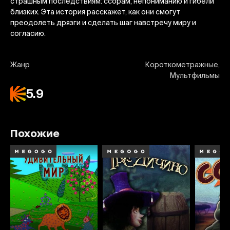
страшным последствиям: ссорам, непониманию и гибели
близких. Эта история расскажет, как они смогут
преодолеть дрязги и сделать шаг навстречу миру и
согласию.
Жанр
Короткометражные,
Мультфильмы
5.9
Похожие