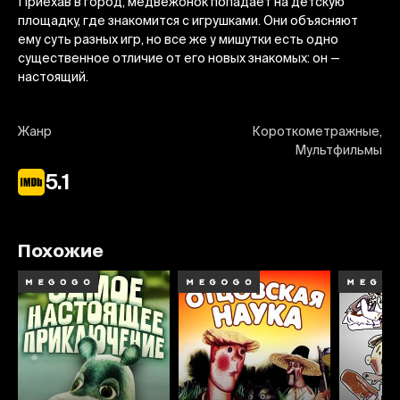
Приехав в город, медвежонок попадает на детскую
площадку, где знакомится с игрушками. Они объясняют
ему суть разных игр, но все же у мишутки есть одно
существенное отличие от его новых знакомых: он —
настоящий.
Жанр
Короткометражные,
Мультфильмы
5.1
Похожие