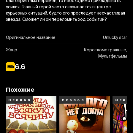
благоприятных перемен, то необходимо прикладывать
усилия. Главный герой часто оказывается в центре
курьезных ситуаций, будто его преследует несчастливая
звезда. Сможет ли он переломить ход событий?
Оригинальное название
Unlucky star
Жанр
Короткометражные,
Мультфильмы
6.6
Похожие