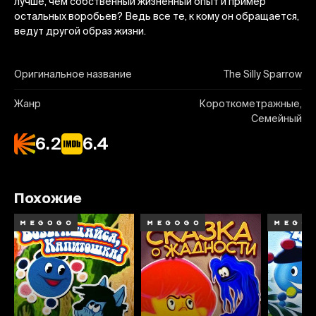
лучше, чем собственный жизненный опыт и пример
остальных воробьев? Ведь все те, к кому он обращается,
ведут другой образ жизни.
Оригинальное название
The Silly Sparrow
Жанр
Короткометражные,
Семейный
6.2
6.4
Похожие