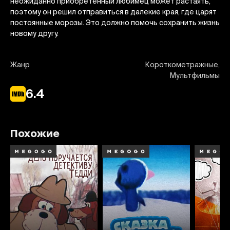
неожиданно приобретенный любимец может растаять,
поэтому он решил отправиться в далекие края, где царят
постоянные морозы. Это должно помочь сохранить жизнь
новому другу.
Жанр
Короткометражные,
Мультфильмы
6.4
Похожие