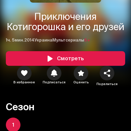
Приключения
Котигорошка и его друзей
1ч. 5мин.
2014
Украина
Мультсериалы
6+
Смотреть
В избранное
Подписаться
Оценить
Поделиться
Сезон
1