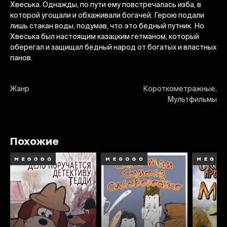
Хвеська. Однажды, по пути ему повстречалась изба, в
которой угощали и обхаживали богачей. Герою подали
лишь стакан воды, подумав, что это бедный путник. Но
Хвеська был настоящим казацким гетманом, который
оберегал и защищал бедный народ от богатых и властных
панов.
Жанр
Короткометражные,
Мультфильмы
Похожие