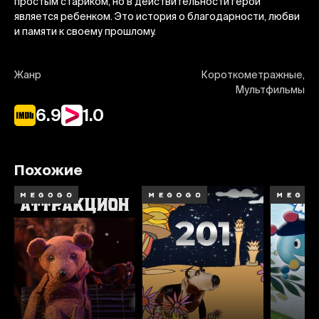
простым стариком, но в действительности герой
является ребенком. Это история о благодарности, любви
и памяти к своему прошлому.
Жанр
Короткометражные,
Мультфильмы
6.9
1.0
Похожие