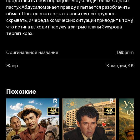
представить себя образцовым руководителем. Однако
пастух Абдусалом знает правду и пытается разоблачить
обман. Постепенно ложь становится всё труднее
скрывать, и череда комических ситуаций приводит к тому,
что истина выходит наружу, а хитрые планы Зухурова
терпят крах.
Оригинальное название
Dilbarim
Жанр
Комедия, 4K
Похожие