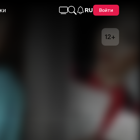
ки
RU
Войти
12+
Telegram
Facebook