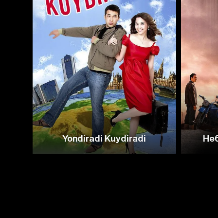
Yondiradi Kuydiradi
Неб