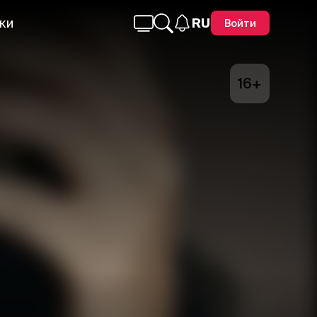
ки
RU
Войти
16+
Telegram
Facebook