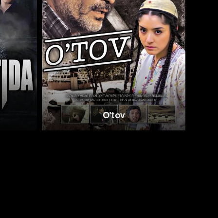
O'tov