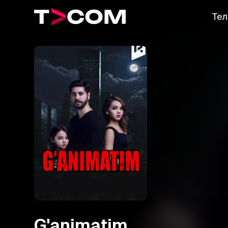
Тел
G'animatim