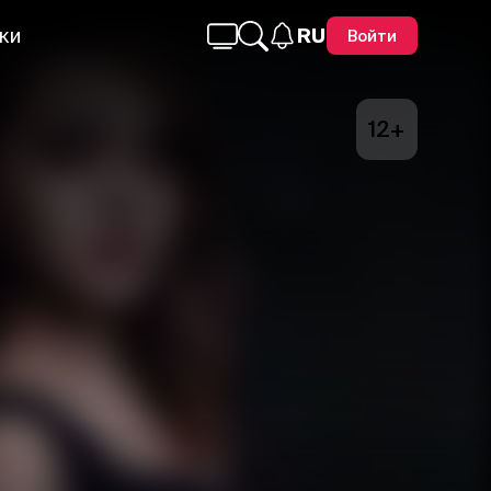
ки
RU
Войти
12+
Telegram
Facebook