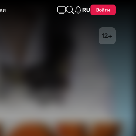
ки
RU
Войти
12+
Telegram
Facebook