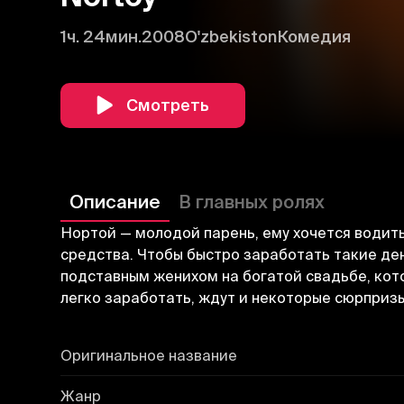
1ч. 24мин.
2008
O'zbekiston
Комедия
Смотреть
Описание
В главных ролях
Нортой — молодой парень, ему хочется водить
средства. Чтобы быстро заработать такие ден
подставным женихом на богатой свадьбе, кот
легко заработать, ждут и некоторые сюрпризы
Оригинальное название
Жанр