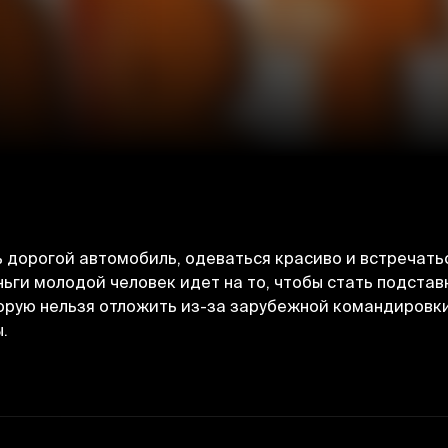
 дорогой автомобиль, одеваться красиво и встречатьс
ьги молодой человек идет на то, чтобы стать подста
орую нельзя отложить из-за зарубежной командировки
.