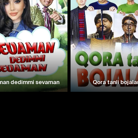
man dedimmi sevaman
Qora tanli bojala