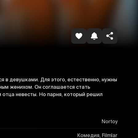
Копировать ссылку
я в девушками. Для этого, естественно, нужны
вным женихом. Он соглашается стать
 отца невесты. Но парня, который решил
Nortoy
Комедия, Filmlar