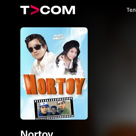
Тел
Nortoy