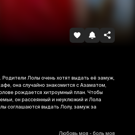
Копировать ссылку
. Родители Лолы очень хотят выдать её замуж,
кафе, она случайно знакомится с Азаматом,
 голове рождается хитроумный план. Чтобы
семьи, он рассеянный и неуклюжий и Лола
олы соглашаются выдать Лолу, замуж за
Любовь моя - боль моя