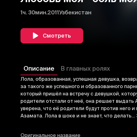
1ч. 30мин.
2011
Узбекистан
Смотреть
Описание
В главных ролях
Лола, образованная, успешная девушка, возвр
за такого же успешного и образованного парн
который пришёл на встречу с девушкой, котору
родители отстали от неё, она решает выдать 
уверена, что её родители будут против него 
Азамата. Лола в шоке и не знает, что делать.
Оригинальное название