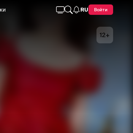
ки
RU
Войти
12+
Telegram
Facebook