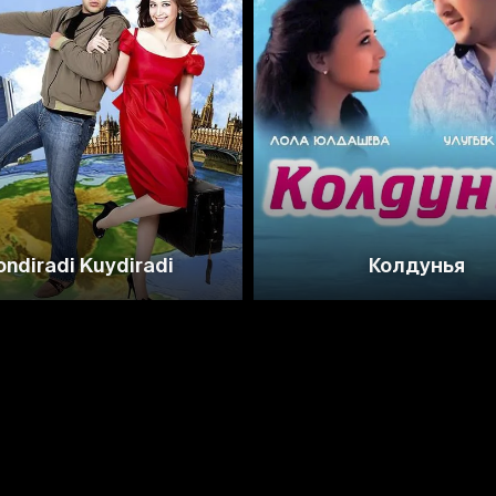
ondiradi Kuydiradi
Колдунья