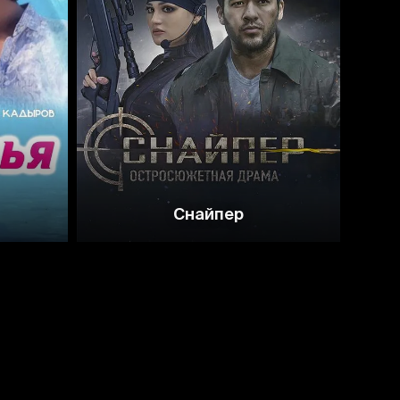
6.4
Снайпер