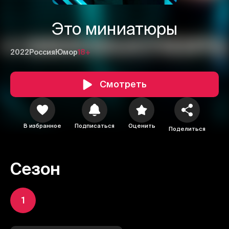
Это миниатюры
2022
Россия
Юмор
18+
Смотреть
В избранное
Подписаться
Оценить
Поделиться
Сезон
1